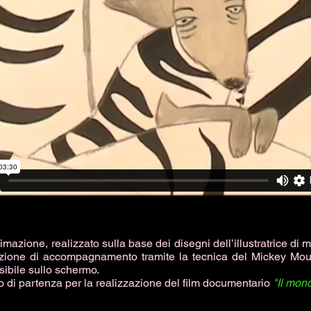
nimazione, realizzato sulla base dei disegni dell’illustratrice d
zione di accompagnamento tramite la tecnica del Mickey Mous
sibile sullo schermo.
to di partenza per la realizzazione del film documentario
"Il mon