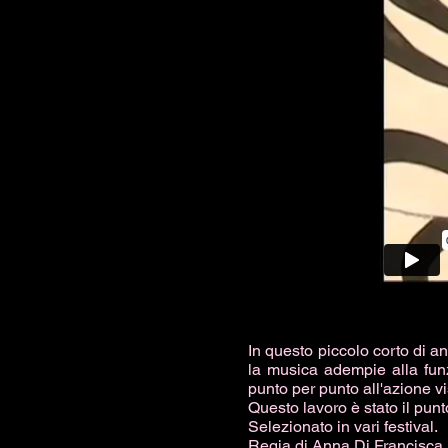
In questo piccolo corto di a
la musica adempie alla fun
punto per punto all'azione vi
Questo lavoro è stato il pun
Selezionato in vari festival.
Regia di Anna Di Francisca.