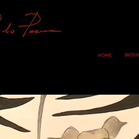
BIOGR
HOME