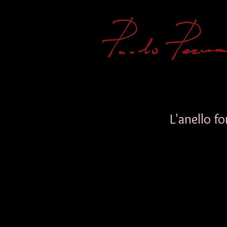
L'anello f