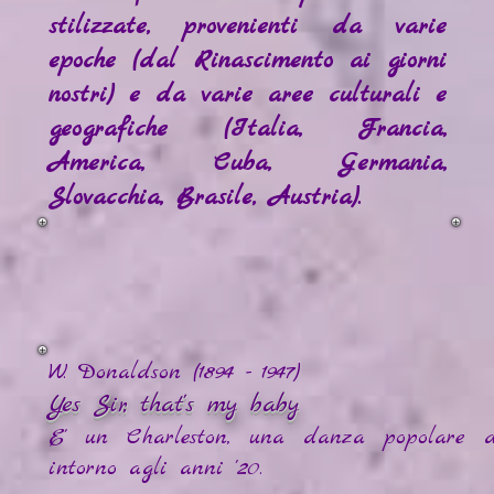
stilizzate, provenienti da varie
epoche (dal Rinascimento ai giorni
nostri) e da varie aree culturali e
geografiche (Italia, Francia,
America, Cuba, Germania,
Slovacchia, Brasile, Austria).
W. Donaldson (1894 - 1947)
Yes Sir, that's my baby
E' un Charleston, una danza popolare d
intorno agli anni '20.