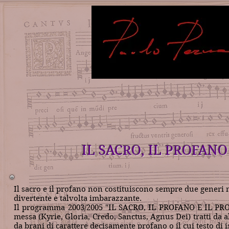
IL SACRO, IL PROFANO
Il sacro e il profano non costituiscono sempre due generi 
divertente e talvolta imbarazzante.
Il programma 2003/2005 "IL SACRO, IL PROFANO E IL PRO
messa (Kyrie, Gloria, Credo, Sanctus, Agnus Dei) tratti da 
da brani di carattere decisamente profano o il cui testo di 