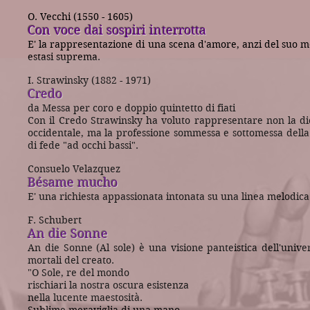
O. Vecchi (1550 - 1605)
Con voce dai sospiri interrotta
E' la rappresentazione di una scena d'amore, anzi del suo mo
estasi suprema.
I. Strawinsky (1882 - 1971)
Credo
da Messa per coro e doppio quintetto di fiati
Con il Credo Strawinsky ha voluto rappresentare non la dich
occidentale, ma la professione sommessa e sottomessa della 
di fede "ad occhi bassi".
Consuelo Velazquez
Bésame mucho
E' una richiesta appassionata intonata su una linea melodic
F. Schubert
An die Sonne
An die Sonne (Al sole) è una visione panteistica dell'unive
mortali del creato.
"O Sole, re del mondo
rischiari la nostra oscura esistenza
nella lucente maestosità.